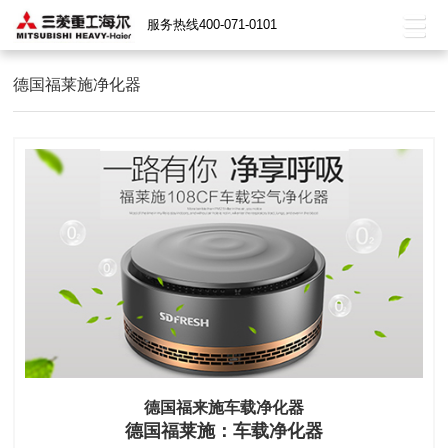
服务热线400-071-0101
德国福莱施净化器
德国福来施车载净化器
德国福莱施：车载净化器