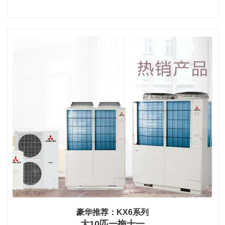
豪华推荐：KX6系列
大10匹一拖十一