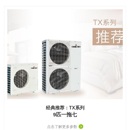
经典推荐：TX系列
9匹一拖七
点击了解更多参数