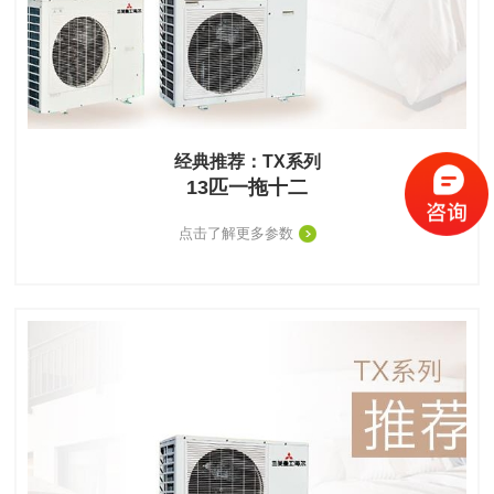
经典推荐：TX系列
13匹一拖十二
点击了解更多参数