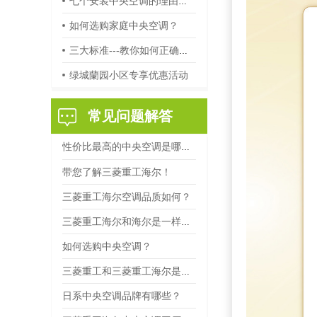
七个安装中央空调的理由，
的“前规则”
如何选购家庭中央空调？
你心动了吗？
三大标准---教你如何正确选
绿城蘭园小区专享优惠活动
购家用中央空调
常见问题解答
性价比最高的中央空调是哪
家？
带您了解三菱重工海尔！
三菱重工海尔空调品质如何？
三菱重工海尔和海尔是一样的
如何选购中央空调？
产品吗？
三菱重工和三菱重工海尔是一
日系中央空调品牌有哪些？
样的产品吗？