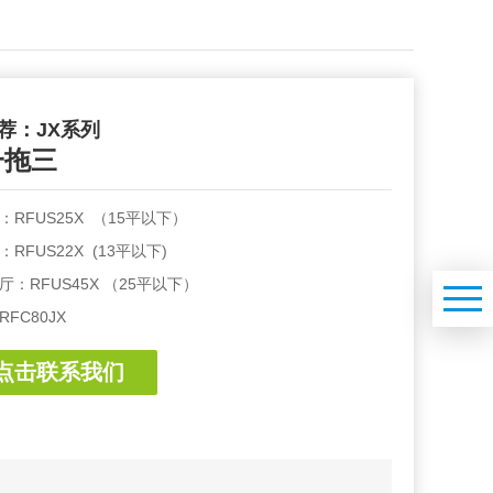
荐：JX系列
一拖三
RFUS25X （15平以下）
RFUS22X (13平以下)
：RFUS45X （25平以下）
FC80JX
点击联系我们