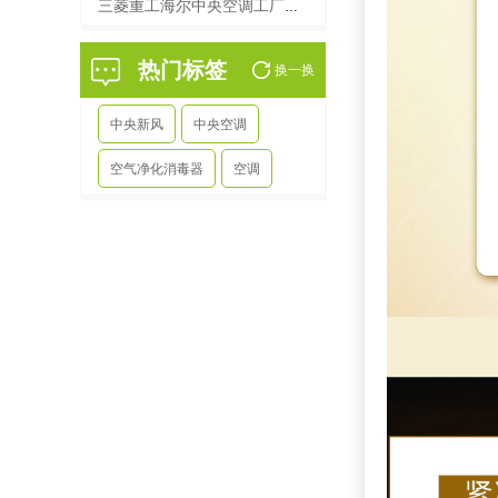
三菱重工海尔中央空调工厂在
哪里？
热门标签
中央新风
中央空调
空气净化消毒器
空调